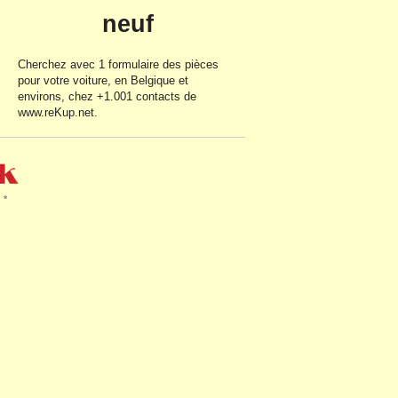
neuf
Cherchez avec 1
formulaire
des pièces
pour votre voiture, en Belgique et
environs, chez +1.001 contacts de
www.reKup.net.
 *